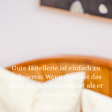
Gute Hotellerie ist einfach zu
definieren: Wenn der Gast das
Haus glücklicher verlässt als er
gekommen ist
Unbekannt