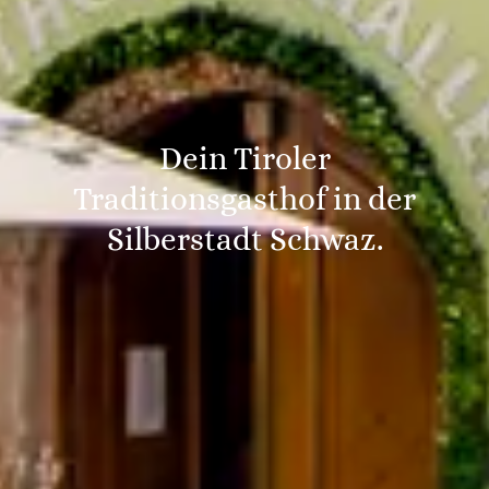
Dein Tiroler
Traditionsgasthof in der
Silberstadt Schwaz.